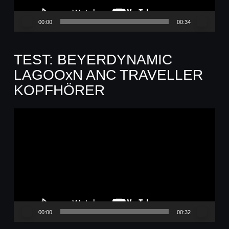
00:00
00:34
TEST: BEYERDYNAMIC
LAGOOxN ANC TRAVELLER
KOPFHÖRER
Video-
Player
00:00
00:32