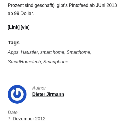
Prozent sind geschafft), gibt’s Pintofeed ab JUni 2013
ab 99 Dollar.
[
Link
] [
via
]
Tags
Apps
,
Haustier
,
smart home
,
Smarthome
,
SmartHometech
,
Smartphone
Author
Dieter Jirmann
Date
7. Dezember 2012