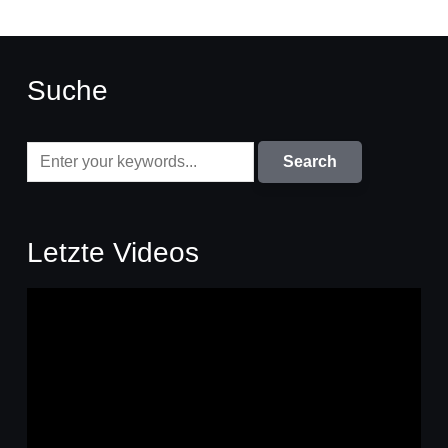
Suche
Letzte Videos
Video-
Player