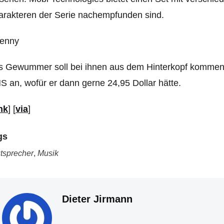
rakteren der Serie nachempfunden sind.
 Gewummer soll bei ihnen aus dem Hinterkopf kommen; a
 an, wofür er dann gerne 24,95 Dollar hätte.
nk
] [
via
]
gs
tsprecher
,
Musik
Dieter Jirmann