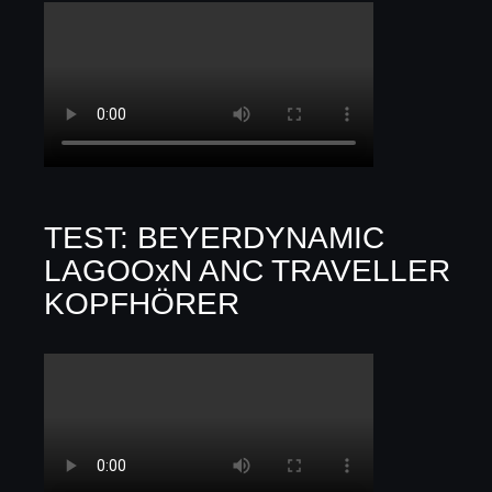
TEST: BEYERDYNAMIC
LAGOOxN ANC TRAVELLER
KOPFHÖRER