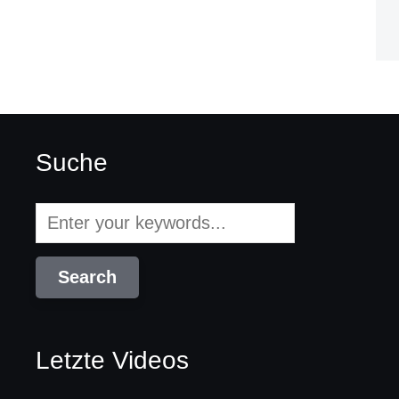
Suche
Letzte Videos