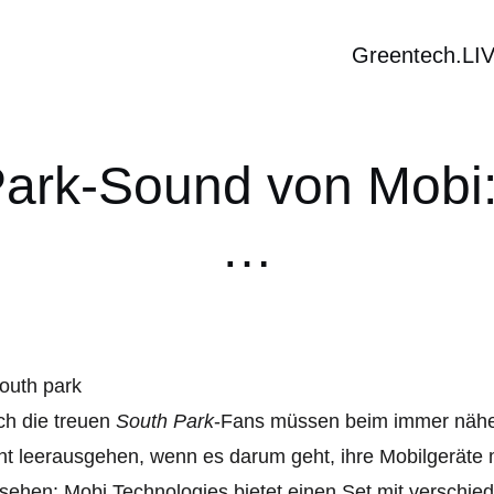
Greentech.LI
Park-Sound von Mobi:
…
h die treuen
South Park
-Fans müssen beim immer nähe
ht leerausgehen, wenn es darum geht, ihre Mobilgeräte m
sehen: Mobi Technologies bietet einen Set mit verschie