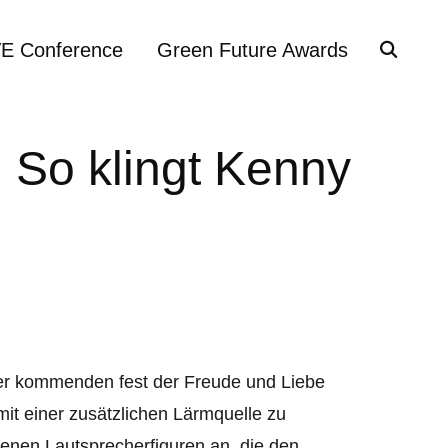
VE Conference
Green Future Awards
 So klingt Kenny
r kommenden fest der Freude und Liebe
it einer zusätzlichen Lärmquelle zu
denen Lautsprecherfiguren an, die den