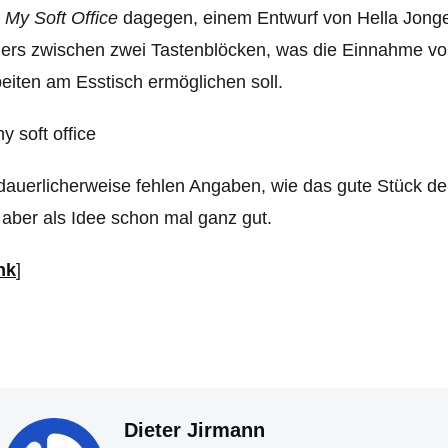
i
My Soft Office
dagegen, einem Entwurf von Hella Jonger
lers zwischen zwei Tastenblöcken, was die Einnahme vo
eiten am Esstisch ermöglichen soll.
auerlicherweise fehlen Angaben, wie das gute Stück denn
, aber als Idee schon mal ganz gut.
nk
]
Dieter Jirmann