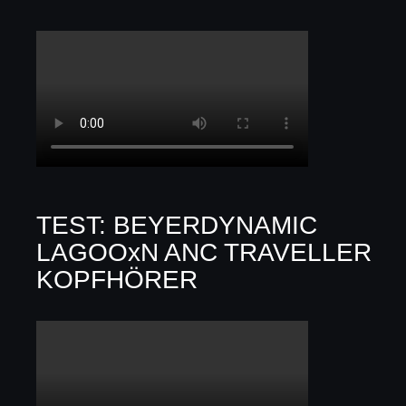
TEST: BEYERDYNAMIC
LAGOOxN ANC TRAVELLER
KOPFHÖRER