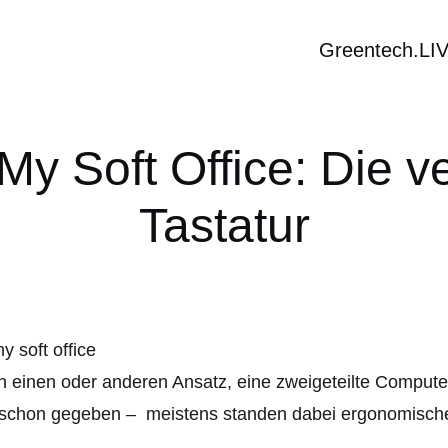
Greentech.LI
My Soft Office: Die v
Tastatur
 einen oder anderen Ansatz, eine zweigeteilte Computer
 schon gegeben – meistens standen dabei ergonomische