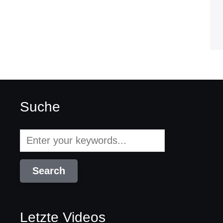
Suche
Letzte Videos