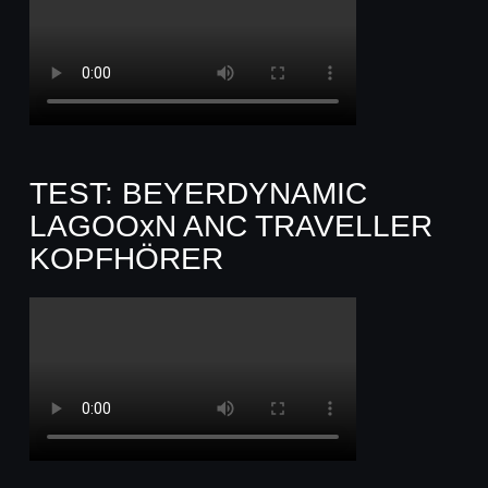
TEST: BEYERDYNAMIC
LAGOOxN ANC TRAVELLER
KOPFHÖRER