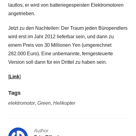
lautlos, er wird von batteriegespeisten Elektromotoren
angetrieben.
Jetzt zu den Nachteilen: Der Traum jeden Büropendlers
wird erst im Jahr 2012 lieferbar sein, und dann zu
einem Preis von 30 Millionen Yen (umgerechnet
282.000 Euro). Eine unbemannte, ferngesteuerte
Version soll dann für ein Drittel zu haben sein.
[
Link
]
Tags
elektromotor
,
Green
,
Helikopter
Author