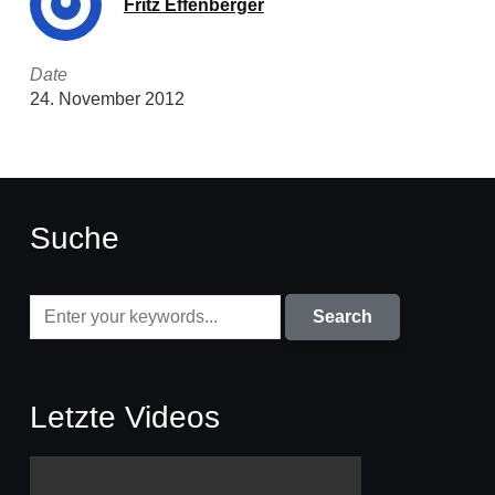
Fritz Effenberger
Date
24. November 2012
Suche
Letzte Videos