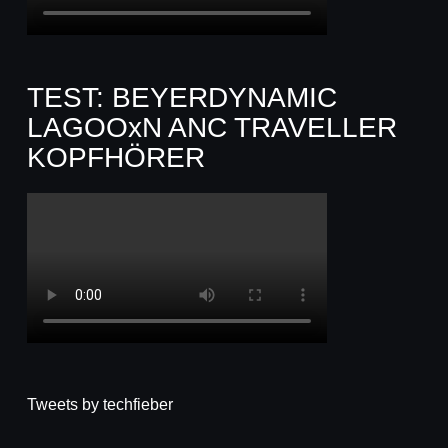
TEST: BEYERDYNAMIC
LAGOOxN ANC TRAVELLER
KOPFHÖRER
Tweets by techfieber