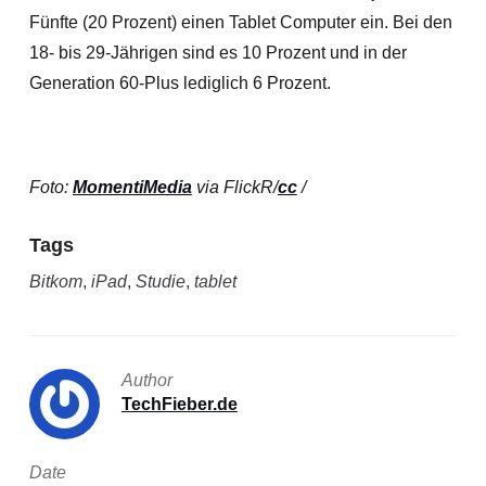
Fünfte (20 Prozent) einen Tablet Computer ein. Bei den
18- bis 29-Jährigen sind es 10 Prozent und in der
Generation 60-Plus lediglich 6 Prozent.
Foto:
MomentiMedia
via FlickR/
cc
/
Tags
Bitkom
,
iPad
,
Studie
,
tablet
Author
TechFieber.de
Date