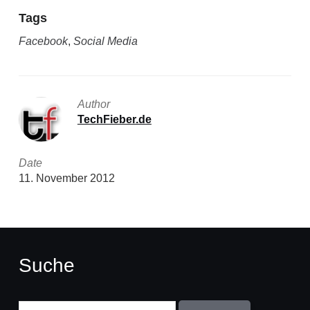
Tags
Facebook
,
Social Media
Author
TechFieber.de
Date
11. November 2012
Suche