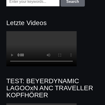
Letzte Videos
TEST: BEYERDYNAMIC
LAGOOxN ANC TRAVELLER
KOPFHÖRER