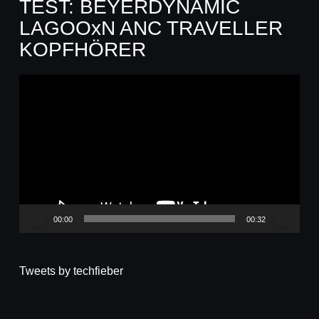
TEST: BEYERDYNAMIC
LAGOOxN ANC TRAVELLER
KOPFHÖRER
Video-
Player
00:00
00:32
Tweets by techfieber