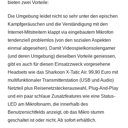
bieten zwei Vorteile:
Die Umgebung leidet nicht so sehr unter den epischen
Kampfgeräuschen und die Verständigung mit den
Internet-Mitstreitern klappt via eingebautem Mikrofon
tendenziell problemlos (von den sozialen Aspekten
einmal abgesehen).
Damit Videospielkonsolengamer
(und deren Umgebung) dieselben Vorteile geniessen,
gibt es auch für diesen Einsatzzweck vorgesehene
Headsets wie das Sharkoon X-Tatic Air. 99,90 Euro mit
multifunktionaler Transmitterstation (USB und Audio)
Netzteil plus Reisenetzsteckerauswahl, Plug-And-Play
und ein paar schlaue Zusatzfeatures wie eine Status-
LED am Mikrofonarm, die innerhalb des
Benutzersichtfelds anzeigt, ob das Mikro stumm
geschaltet ist oder nicht. Ab sofort erhältlich.