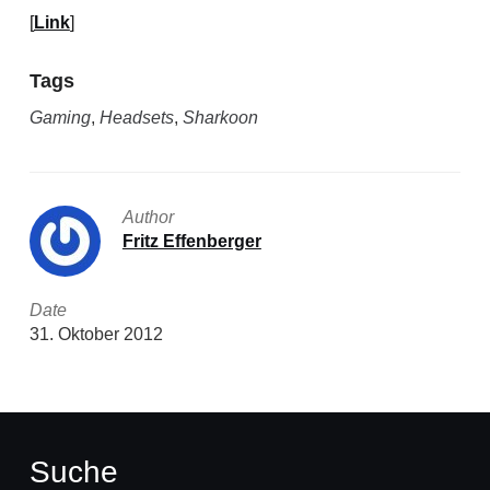
[
Link
]
Tags
Gaming
,
Headsets
,
Sharkoon
Author
Fritz Effenberger
Date
31. Oktober 2012
Suche