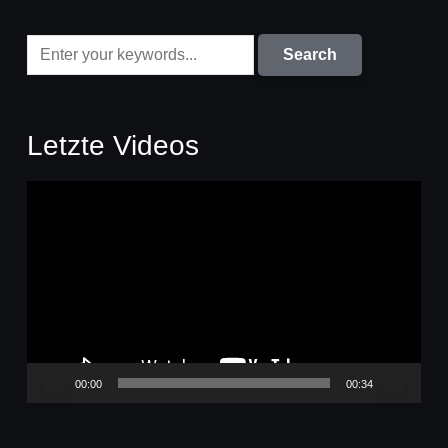
Letzte Videos
Video-
Player
00:00
00:34