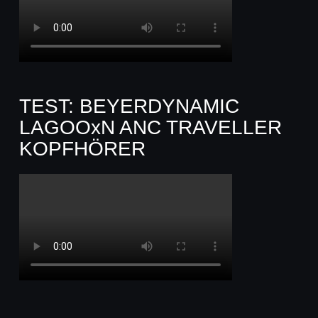
TEST: BEYERDYNAMIC
LAGOOxN ANC TRAVELLER
KOPFHÖRER