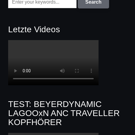
Letzte Videos
TEST: BEYERDYNAMIC
LAGOOxN ANC TRAVELLER
KOPFHÖRER