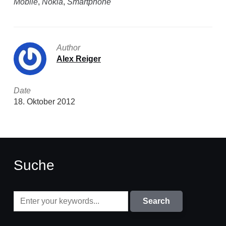
Mobile
,
Nokia
,
Smartphone
Author
Alex Reiger
Date
18. Oktober 2012
Suche