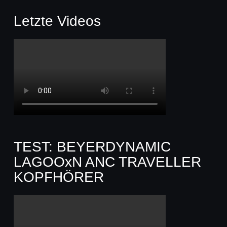
Letzte Videos
TEST: BEYERDYNAMIC
LAGOOxN ANC TRAVELLER
KOPFHÖRER