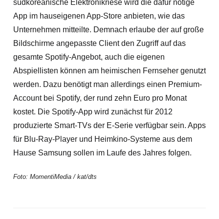
südkoreanische Elektronikriese wird die dafür nötige
App im hauseigenen App-Store anbieten, wie das
Unternehmen mitteilte. Demnach erlaube der auf große
Bildschirme angepasste Client den Zugriff auf das
gesamte Spotify-Angebot, auch die eigenen
Abspiellisten können am heimischen Fernseher genutzt
werden.
Dazu benötigt man allerdings einen Premium-
Account bei Spotify, der rund zehn Euro pro Monat
kostet. Die Spotify-App wird zunächst für 2012
produzierte Smart-TVs der E-Serie verfügbar sein. Apps
für Blu-Ray-Player und Heimkino-Systeme aus dem
Hause Samsung sollen im Laufe des Jahres folgen.
Foto: MomentiMedia / kat/dts