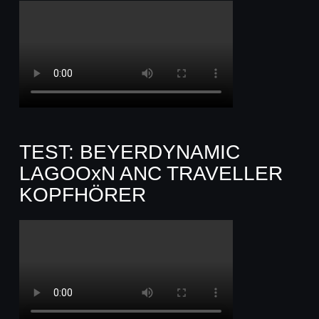
TEST: BEYERDYNAMIC
LAGOOxN ANC TRAVELLER
KOPFHÖRER