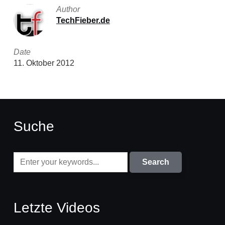
Author
TechFieber.de
Date
11. Oktober 2012
Suche
Letzte Videos