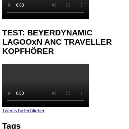
TEST: BEYERDYNAMIC
LAGOOxN ANC TRAVELLER
KOPFHÖRER
Tweets by techfieber
Tags