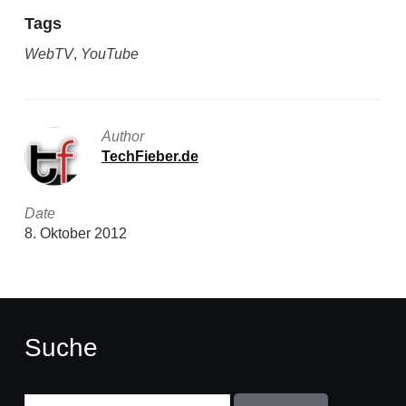
Tags
WebTV
,
YouTube
Author
TechFieber.de
Date
8. Oktober 2012
Suche