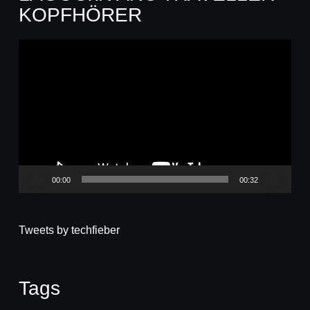
KOPFHÖRER
Video-
Player
00:00
00:32
Tweets by techfieber
Tags