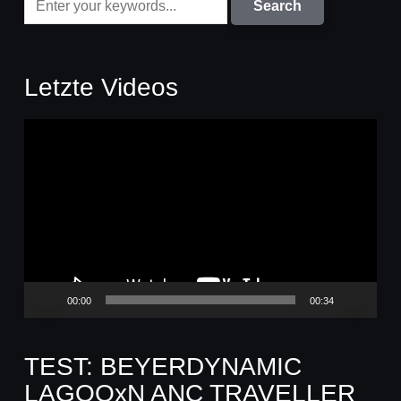
Letzte Videos
Video-
Player
00:00
00:34
TEST: BEYERDYNAMIC
LAGOOxN ANC TRAVELLER