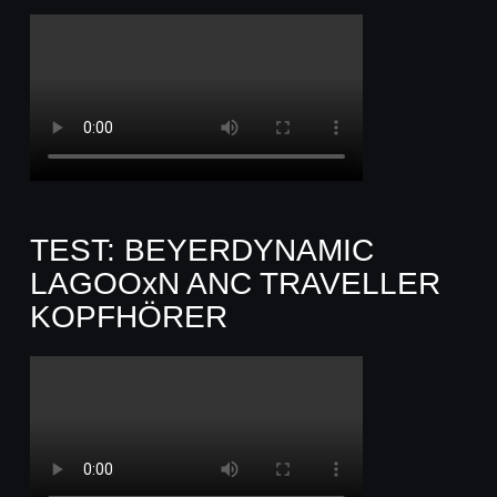
TEST: BEYERDYNAMIC
LAGOOxN ANC TRAVELLER
KOPFHÖRER