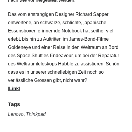
nach wie vor hergestellt werden.
Das vom erstrangigen Designer Richard Sapper
entworfene, an schwarze, schlichte, japanische
Essensboxen erinnernde Notebook hat seither viel
erlebt, bis hin zu Auftritten im James-Bond-Filme
Goldeneye und einer Reise in den Weltraum an Bord
des Space Shuttles Endeavour
, um bei der Reparatur
des Weltraumteleskops Hubble zu assistieren. Schön,
dass es in unserer schnellebigen Zeit noch so
verlässliche Grössen gibt, nicht wahr?
[
Link
]
Tags
Lenovo
,
Thinkpad