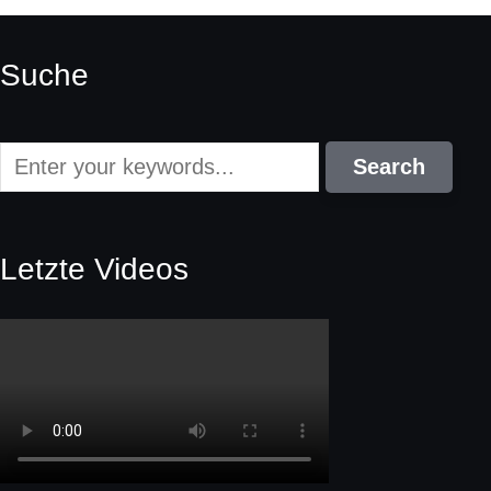
Suche
Letzte Videos