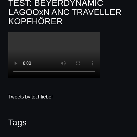
TEST: BEYERDYNAMIC
LAGOOxN ANC TRAVELLER
KOPFHÖRER
Tweets by techfieber
Tags