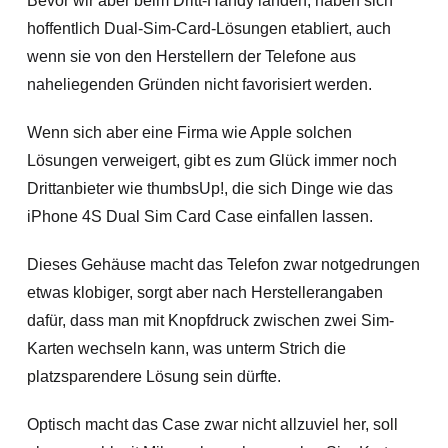
Bevor wir aber beim Dritt-Handy landen, haben sich
hoffentlich Dual-Sim-Card-Lösungen etabliert, auch
wenn sie von den Herstellern der Telefone aus
naheliegenden Gründen nicht favorisiert werden.
Wenn sich aber eine Firma wie Apple solchen
Lösungen verweigert, gibt es zum Glück immer noch
Drittanbieter wie thumbsUp!, die sich Dinge wie das
iPhone 4S Dual Sim Card Case einfallen lassen.
Dieses Gehäuse macht das Telefon zwar notgedrungen
etwas klobiger, sorgt aber nach Herstellerangaben
dafür, dass man mit Knopfdruck zwischen zwei Sim-
Karten wechseln kann, was unterm Strich die
platzsparendere Lösung sein dürfte.
Optisch macht das Case zwar nicht allzuviel her, soll