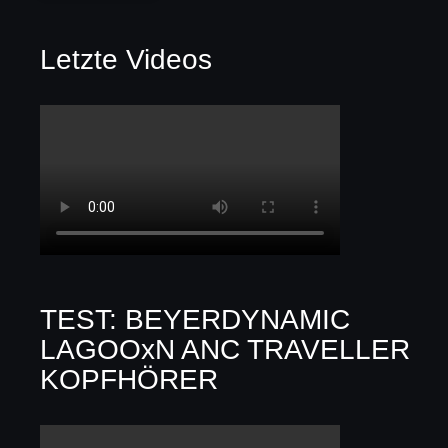
Letzte Videos
TEST: BEYERDYNAMIC
LAGOOxN ANC TRAVELLER
KOPFHÖRER