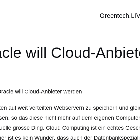
Greentech.LI
cle will Cloud-Anbie
en auf weit verteilten Webservern zu speichern und gl
sen, so das diese nicht mehr auf dem eigenen Computer 
uelle grosse Ding. Cloud Computing ist ein echtes Gesc
er ist es kein Wunder, dass auch der Datenbankspeziali