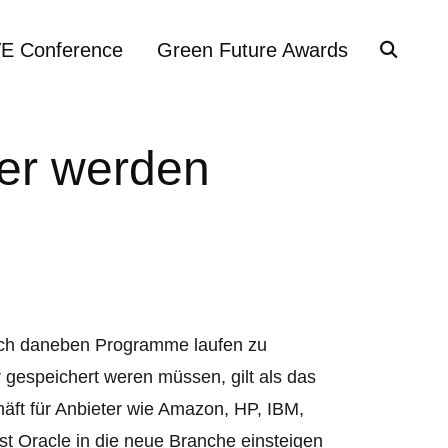
VE Conference
Green Future Awards
ter werden
eich daneben Programme laufen zu
gespeichert weren müssen, gilt als das
häft für Anbieter wie Amazon, HP, IBM,
st Oracle in die neue Branche einsteigen