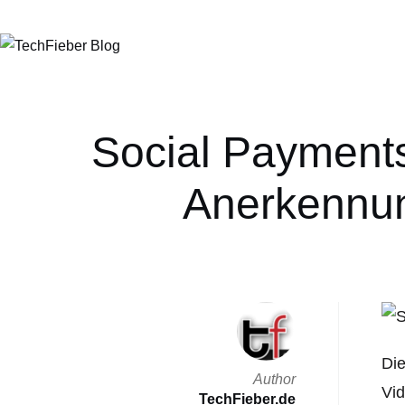
Social Payments:
Anerkennun
Die
Author
Vid
TechFieber.de