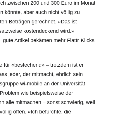
ich zwischen 200 und 300 Euro im Monat
n könnte, aber auch nicht völlig zu
ten Beträgen gerechnet. «Das ist
 ansatzweise kostendeckend wird.»
– gute Artikel bekämen mehr Flattr-Klicks
ee für «bestechend» – trotzdem ist er
ss jeder, der mitmacht, ehrlich sein
gsgruppe wi-mobile an der Universität
Problem wie beispielsweise der
nn alle mitmachen – sonst schwierig, weil
völlig offen. «Ich befürchte, die