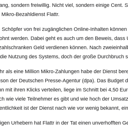
ng, sondern freiwillig. Nicht viel, sondern einige Cent.
 Mikro-Bezahldienst Flattr.
 Schöpfer von frei zugänglichen Online-Inhalten können 
ohnt werden. Dabei geht es auch um den Beweis, dass 
ahlschranken Geld verdienen können. Nach zweieinhalb 
 die Nutzung des Systems, doch der große Durchbruch s
r als eine Million Mikro-Zahlungen habe der Dienst bere
son der Deutschen Presse-Agentur (dpa). Das Budget de
n mit ihren Klicks verteilen, liege im Schnitt bei 4,50 E
h wie viele Teilnehmer es gibt und wie hoch der Umsatz i
entlichkeit ist der Dienst nach wie vor wenig bekannt, ein 
igen Urhebern hat Flattr in der Tat einen unverhofften 