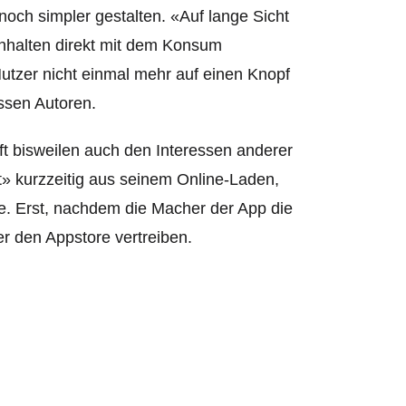
noch simpler gestalten. «Auf lange Sicht
Inhalten direkt mit dem Konsum
utzer nicht einmal mehr auf einen Knopf
ssen Autoren.
uft bisweilen auch den Interessen anderer
t» kurzzeitig aus seinem Online-Laden,
tte. Erst, nachdem die Macher der App die
r den Appstore vertreiben.