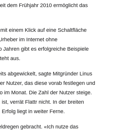
 Seit dem Frühjahr 2010 ermöglicht das
mit einem Klick auf eine Schaltfläche
Urheber im Internet ohne
Jahren gibt es erfolgreiche Beispiele
teht aus.
its abgewickelt, sagte Mitgründer Linus
r Nutzer, das diese vorab festlegen und
uro im Monat. Die Zahl der Nutzer steige.
st, verrät F
lattr nicht. In der breiten
Erfolg liegt in weiter Ferne.
Geldregen gebracht. «Ich nutze das