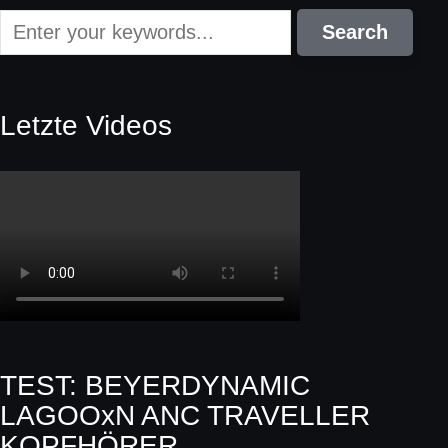
Letzte Videos
TEST: BEYERDYNAMIC
LAGOOxN ANC TRAVELLER
KOPFHÖRER