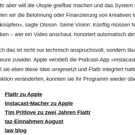
ttr aber will die Utopie greifbar machen und das System 
len wir die Belohnung oder Finanzierung von kreativen 
knüpfen», sagte Olsson. Seine Vision: Künftig müssen N
cken – wer ein Video anschaut, honoriert automatisch de
h das ist nicht nur technisch anspruchsvoll, sondern lä
eure zuwider. Apple verstieß die Podcast-App «Instacas
l sie eben diese Idee umgesetzt und Flattr integriert ha
ktio
n veränderten, konnten sie ihr Programm wieder übe
Flattr zu Apple
Instacast-Macher zu Apple
Tim Pritlove zu zwei Jahren Flattr
taz-Einnahmen August
law blog