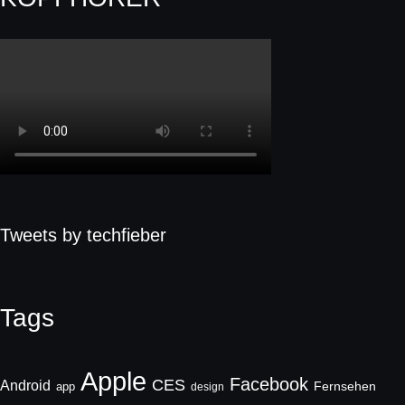
Tweets by techfieber
Tags
Apple
Facebook
CES
Android
Fernsehen
app
design