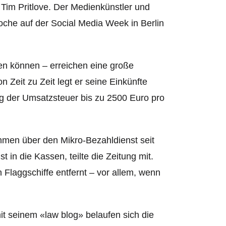
e Tim Pritlove. Der Medienkünstler und
oche auf der Social Media Week in Berlin
fen können – erreichen eine große
n Zeit zu Zeit legt er seine Einkünfte
ug der Umsatzsteuer bis zu 2500 Euro pro
hmen über den Mikro-Bezahldienst seit
in die Kassen, teilte die Zeitung mit.
n Flaggschiffe entfernt – vor allem, wenn
t seinem «law blog» belaufen sich die