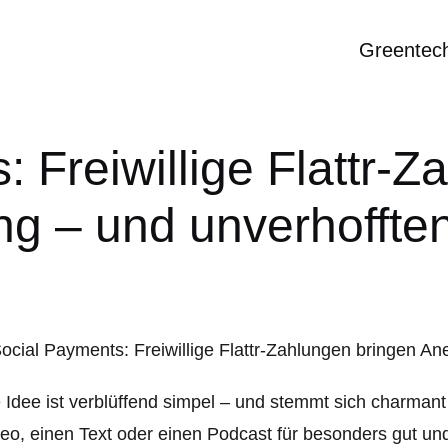
Greentec
 Freiwillige Flattr-
g – und unverhoffte
 Idee ist verblüffend simpel – und stemmt sich charmant
eo, einen Text oder einen Podcast für besonders gut und w