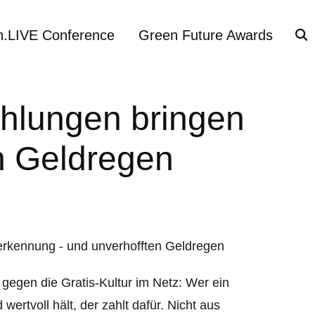
h.LIVE Conference
Green Future Awards
Zahlungen bringen
n Geldregen
 gegen die Gratis-Kultur im Netz: Wer ein
ertvoll hält, der zahlt dafür. Nicht aus