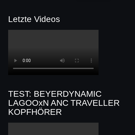
Letzte Videos
TEST: BEYERDYNAMIC
LAGOOxN ANC TRAVELLER
KOPFHÖRER