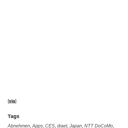
[
via
]
Tags
Abnehmen
,
Apps
,
CES
,
diaet
,
Japan
,
NTT DoCoMo
,