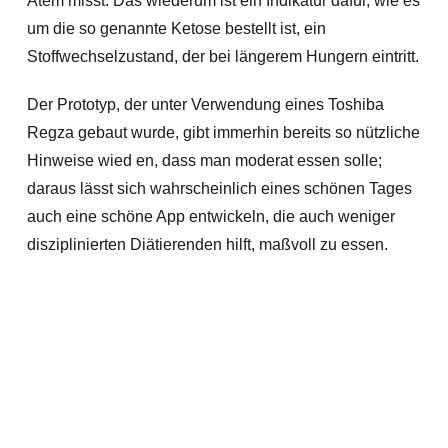
Atem misst. Das wiederum ist ein Indikatür dafür, wie es
um die so genannte Ketose bestellt ist, ein
Stoffwechselzustand, der bei längerem Hungern eintritt.
Der Prototyp, der unter Verwendung eines Toshiba
Regza gebaut wurde, gibt immerhin bereits so nützliche
Hinweise wied en, dass man moderat essen solle;
daraus lässt sich wahrscheinlich eines schönen Tages
auch eine schöne App entwickeln, die auch weniger
disziplinierten Diätierenden hilft, maßvoll zu essen.