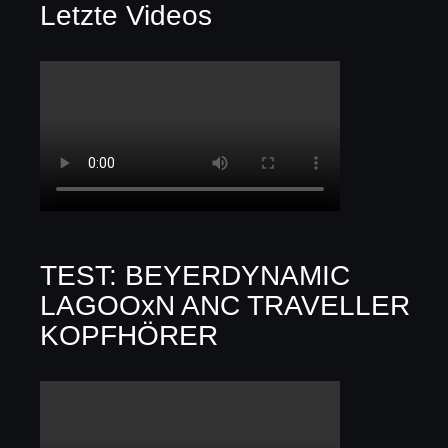
Letzte Videos
TEST: BEYERDYNAMIC
LAGOOxN ANC TRAVELLER
KOPFHÖRER