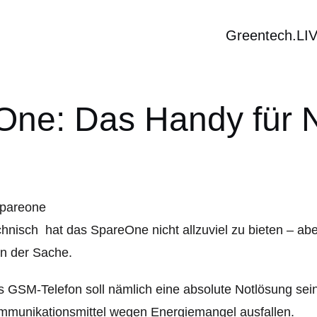
Greentech.LI
ne: Das Handy für N
hnisch hat das SpareOne nicht allzuviel zu bieten – abe
n der Sache.
 GSM-Telefon soll nämlich eine absolute Notlösung sein,
munikationsmittel wegen Energiemangel ausfallen.