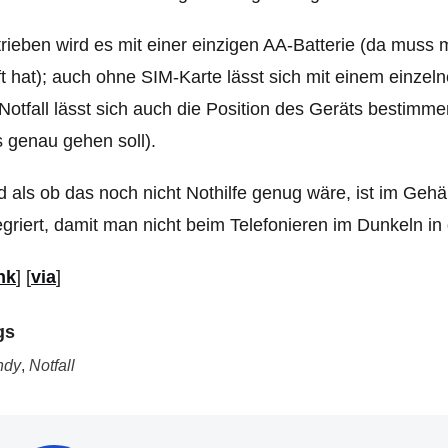
rieben wird es mit einer einzigen AA-Batterie (da muss 
t hat); auch ohne SIM-Karte lässt sich mit einem einzel
Notfall lässt sich auch die Position des Geräts bestimmen
 genau gehen soll).
 als ob das noch nicht Nothilfe genug wäre, ist im G
egriert, damit man nicht beim Telefonieren im Dunkeln in
nk
] [
via
]
gs
ndy
,
Notfall