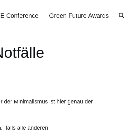
VE Conference
Green Future Awards
otfälle
r der Minimalismus ist hier genau der
 falls alle anderen