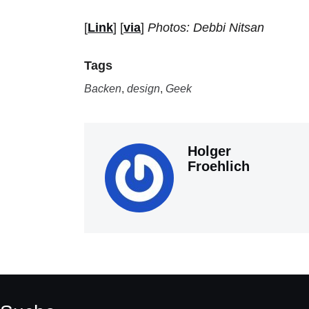
[
Link
] [
via
]
Photos: Debbi Nitsan
Tags
Backen
,
design
,
Geek
Holger
Froehlich