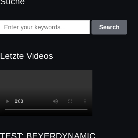
Suche
Letzte Videos
TEST: BEYERDYNAMIC