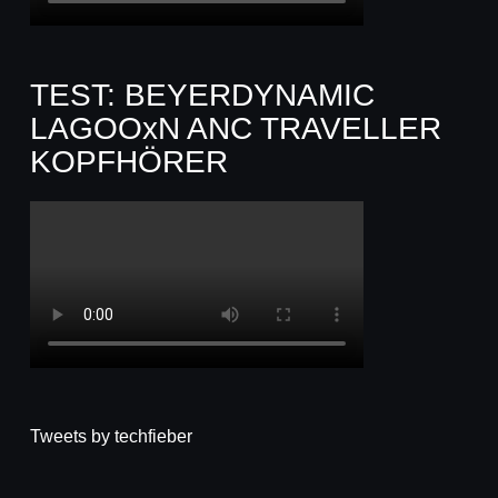
TEST: BEYERDYNAMIC
LAGOOxN ANC TRAVELLER
KOPFHÖRER
Tweets by techfieber