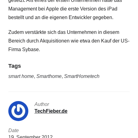
gesetzt: Als eines der ersten Unternehmen hatte das
Management bei Apple die erste Version des iPad
bestellt und an die eigenen Entwickler gegeben.
Zudem verstärkte sich das Unternehmen in diesem
Bereich durch Akquisitionen wie etwa den Kauf der US-
Firma Sybase.
Tags
smart home
,
Smarthome
,
SmartHometech
Author
TechFieber.de
Date
19. September 2012