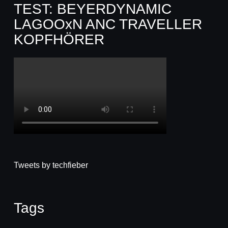
TEST: BEYERDYNAMIC
LAGOOxN ANC TRAVELLER
KOPFHÖRER
Tweets by techfieber
Tags