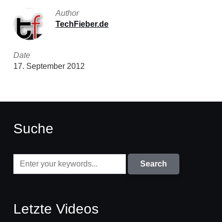
Author
TechFieber.de
Date
17. September 2012
Suche
Letzte Videos