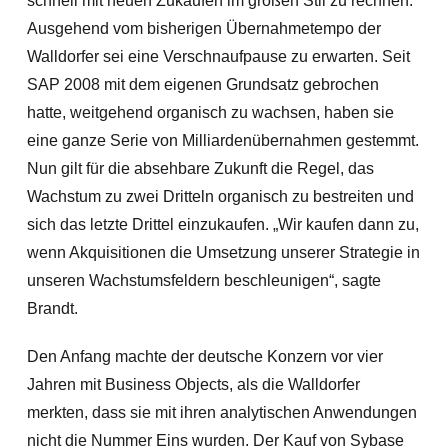
schnell mit neuen Zukäufen im großen Stil zu rechnen.
Ausgehend vom bisherigen Übernahmetempo der
Walldorfer sei eine Verschnaufpause zu erwarten. Seit
SAP 2008 mit dem eigenen Grundsatz gebrochen
hat
te, weitgehend organisch zu wachsen, haben sie
eine ganze Serie von Milliardenübernahmen gestemmt.
Nun gilt für die absehbare Zukunft die Regel, das
Wachstum zu zwei Dritteln organisch zu bestreiten und
sich das letzte Drittel einzukaufen. „Wir kaufen dann zu,
wenn Akquisitionen die Umsetzung unserer Strategie in
unseren Wachstumsfeldern beschleunigen“, sagte
Brandt.
Den Anfang machte der deutsche Konzern vor vier
Jahren mit Business Objects, als die Walldorfer
merkten, dass sie mit ihren analytischen Anwendungen
nicht die Nummer Eins wurden. Der Kauf von Sybase