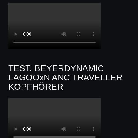
TEST: BEYERDYNAMIC
LAGOOxN ANC TRAVELLER
KOPFHÖRER