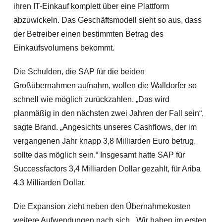
ihren IT-Einkauf komplett über eine Plattform
abzuwickeln. Das Geschäftsmodell sieht so aus, dass
der Betreiber einen bestimmten Betrag des
Einkaufsvolumens bekommt.
Die Schulden, die SAP für die beiden
Großübernahmen aufnahm, wollen die Walldorfer so
schnell wie möglich zurückzahlen. „Das wird
planmäßig in den nächsten zwei Jahren der Fall sein“,
sagte Brand. „Angesichts unseres Cashflows, der im
vergangenen Jahr knapp 3,8 Milliarden Euro betrug,
sollte das möglich sein.“ Insgesamt hatte SAP für
Successfactors 3,4 Milliarden Dollar gezahlt, für Ariba
4,3 Milliarden Dollar.
Die Expansion zieht neben den Übe
rnahmekosten
weitere Aufwendungen nach sich. „Wir haben im ersten