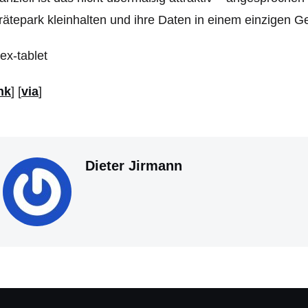
ätepark kleinhalten und ihre Daten in einem einzigen G
nk
] [
via
]
Dieter Jirmann