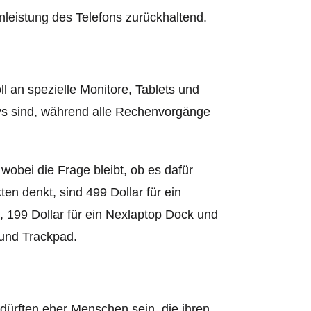
nleistung des Telefons zurückhaltend.
ll an spezielle Monitore, Tablets und
ays sind, während alle Rechenvorgänge
wobei die Frage bleibt, ob es dafür
ten denkt, sind 499 Dollar für ein
 199 Dollar für ein Nexlaptop Dock und
 und Trackpad.
 dürften eher Menschen sein, die ihren