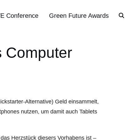
VE Conference
Green Future Awards
s Computer
ickstarter-Alternative) Geld einsammelt,
tphones nutzen, um damit auch Tablets
 das Herzstück diesers Vorhabens ist –