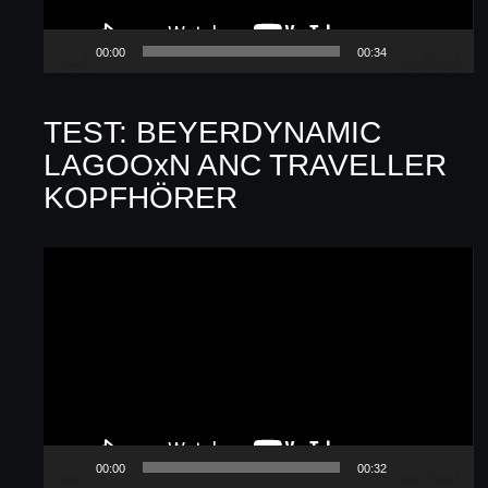
00:00
00:34
TEST: BEYERDYNAMIC
LAGOOxN ANC TRAVELLER
KOPFHÖRER
Video-
Player
00:00
00:32