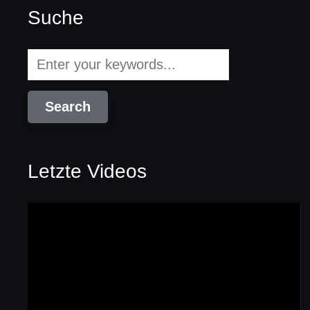
Suche
Letzte Videos
Video-
Player