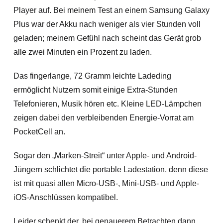
Player auf. Bei meinem Test an einem Samsung Galaxy
Plus war der Akku nach weniger als vier Stunden voll
geladen; meinem Gefühl nach scheint das Gerät grob
alle zwei Minuten ein Prozent zu laden.
Das fingerlange, 72 Gramm leichte Ladeding
ermöglicht Nutzern somit einige Extra-Stunden
Telefonieren, Musik hören etc. Kleine LED-Lämpchen
zeigen dabei den verbleibenden Energie-Vorrat am
PocketCell an.
Sogar den „Marken-Streit“ unter Apple- und Android-
Jüngern schlichtet die portable Ladestation, denn diese
ist mit quasi allen Micro-USB-, Mini-USB- und Apple-
iOS-Anschlüssen kompatibel.
Leider schenkt der, bei genauerem Betrachten dann