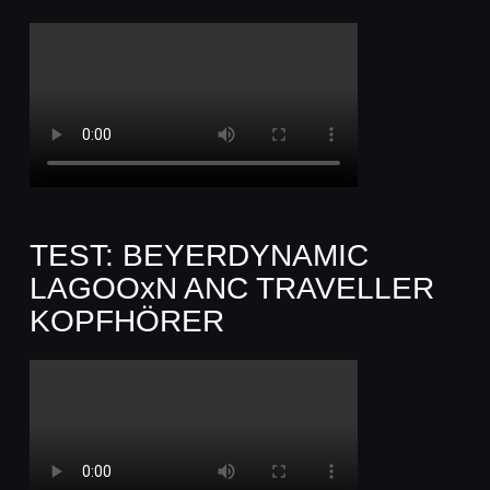
TEST: BEYERDYNAMIC
LAGOOxN ANC TRAVELLER
KOPFHÖRER