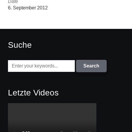
Date
6. September 2012
Suche
Letzte Videos