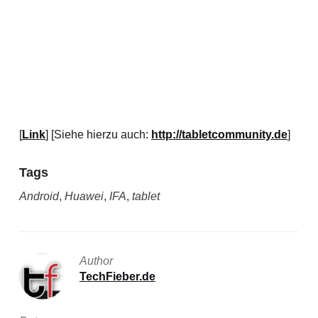
[
Link
] [Siehe hierzu auch:
http://tabletcommunity.de
]
Tags
Android
,
Huawei
,
IFA
,
tablet
Author
TechFieber.de