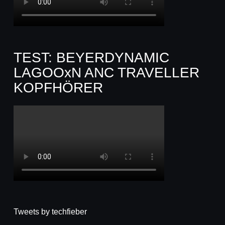
TEST: BEYERDYNAMIC
LAGOOxN ANC TRAVELLER
KOPFHÖRER
Tweets by techfieber