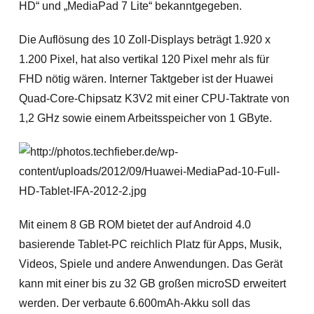
HD“ und „MediaPad 7 Lite“ bekanntgegeben.
Die Auflösung des 10 Zoll-Displays beträgt 1.920 x
1.200 Pixel, hat also vertikal 120 Pixel mehr als für
FHD nötig wären. Interner Taktgeber ist der Huawei
Quad-Core-Chipsatz K3V2 mit einer CPU-Taktrate von
1,2 GHz sowie einem Arbeitsspeicher von 1 GByte.
Mit einem 8 GB ROM bietet der auf Android 4.0
basierende Tablet-PC reichlich Platz für Apps, Musik,
Videos, Spiele und andere Anwendungen. Das Gerät
kann mit einer bis zu 32 GB großen microSD erweitert
werden. Der verbaute 6.600mAh-Akku soll das