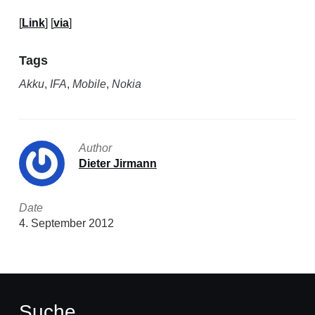
[
Link
] [
via
]
Tags
Akku
,
IFA
,
Mobile
,
Nokia
Author
Dieter Jirmann
Date
4. September 2012
Suche