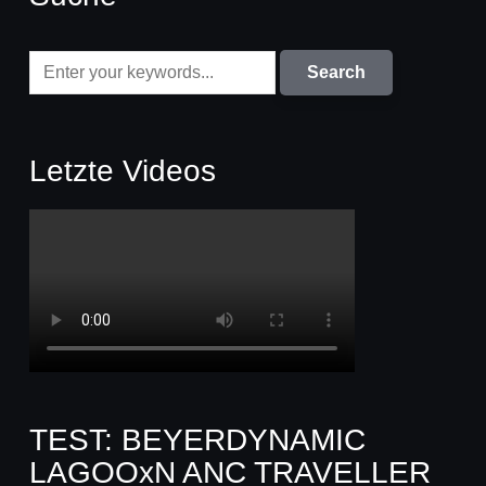
Letzte Videos
TEST: BEYERDYNAMIC
LAGOOxN ANC TRAVELLER