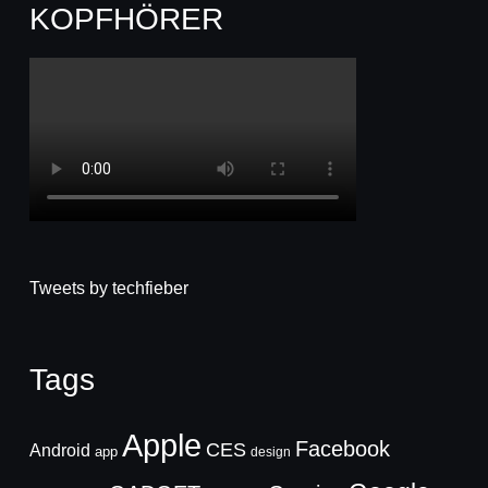
KOPFHÖRER
Tweets by techfieber
Tags
Apple
Facebook
CES
Android
app
design