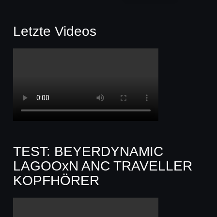
Letzte Videos
TEST: BEYERDYNAMIC
LAGOOxN ANC TRAVELLER
KOPFHÖRER