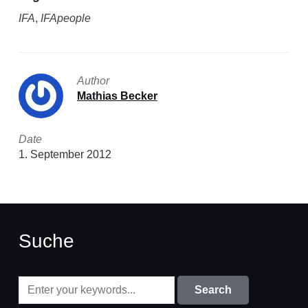
IFA
,
IFApeople
Author
Mathias Becker
Date
1. September 2012
Suche