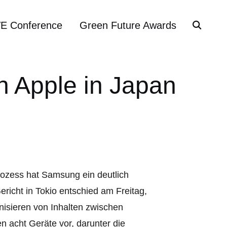
VE Conference
Green Future Awards
 Apple in Japan
ozess hat Samsung ein deutlich
richt in Tokio entschied am Freitag,
isieren von Inhalten zwischen
n acht Geräte vor, darunter die