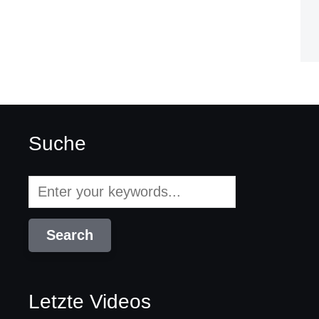
Suche
Letzte Videos