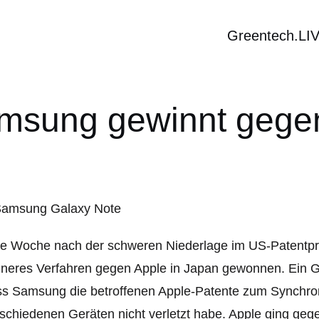
Greentech.LI
amsung gewinnt gegen
e Woche nach der schweren Niederlage im US-Patentpr
ineres Verfahren gegen Apple in Japan gewonnen. Ein Ge
s Samsung die betroffenen Apple-Patente zum Synchron
schiedenen Geräten nicht verletzt habe. Apple ging gege