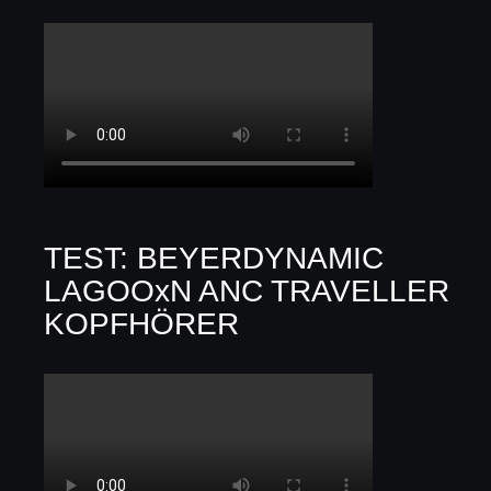
TEST: BEYERDYNAMIC
LAGOOxN ANC TRAVELLER
KOPFHÖRER