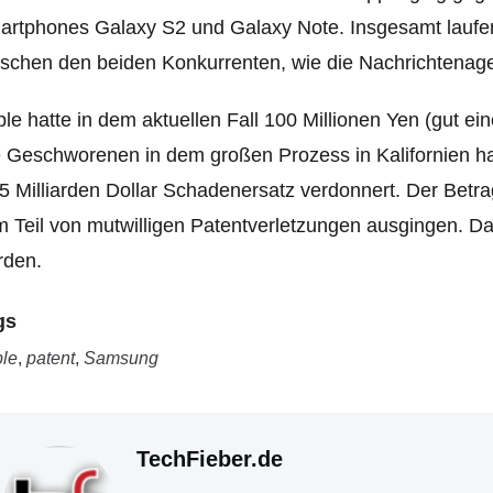
rtphones Galaxy S2 und Galaxy Note. Insgesamt laufen
schen den beiden Konkurrenten, wie die Nachrichtenage
le hatte in dem aktuellen Fall 100 Millionen Yen (gut ei
e Geschworenen in dem großen Prozess in Kalifornien
5 Milliarden Dollar Schadenersatz verdonnert. Der Betrag
 Teil von mutwilligen Patentverletzungen ausgingen. D
rden.
gs
le
,
patent
,
Samsung
TechFieber.de