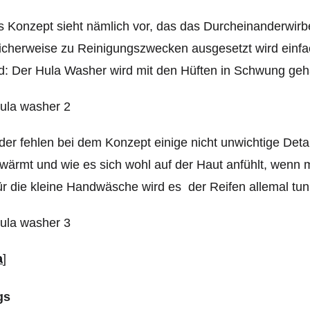
 Konzept sieht nämlich vor, das das Durcheinanderwir
icherweise zu Reinigungszwecken ausgesetzt wird ein
d: Der Hula Washer wird mit den Hüften in Schwung geha
der fehlen bei dem Konzept einige nicht unwichtige Det
wärmt und wie es sich wohl auf der Haut anfühlt, wenn
ür die kleine Handwäsche wird es der Reifen allemal tun
a
]
gs