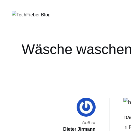
Wäsche waschen, 
Das
Author
in 
Dieter Jirmann