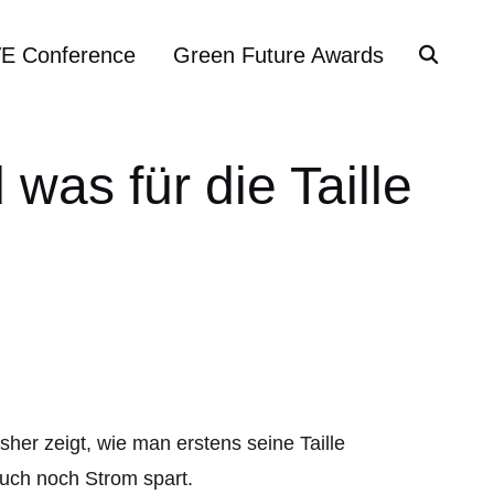
VE Conference
Green Future Awards
as für die Taille
er zeigt, wie man erstens seine Taille
auch noch Strom spart.