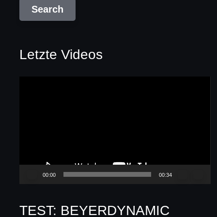
Letzte Videos
Video-
Player
00:00
00:34
TEST: BEYERDYNAMIC