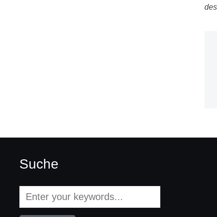
des
Suche