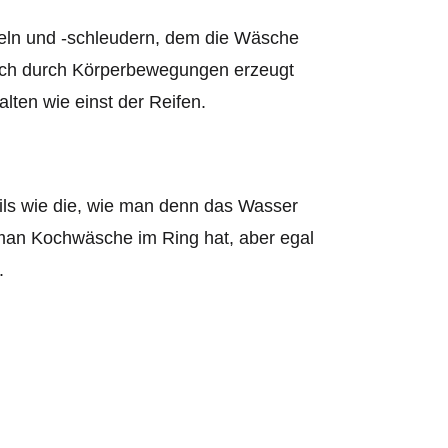
beln und -schleudern, dem die Wäsche
fach durch Körperbewegungen erzeugt
lten wie einst der Reifen.
ails wie die, wie man denn das Wasser
 man Kochwäsche im Ring hat, aber egal
.