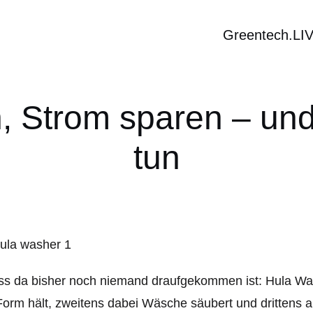
Greentech.LI
Strom sparen – und w
tun
s da bisher noch niemand draufgekommen ist: Hula Wash
Form hält, zweitens dabei Wäsche säubert und drittens 