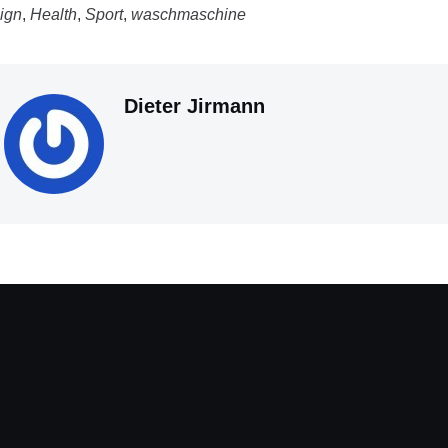
ign
,
Health
,
Sport
,
waschmaschine
Dieter Jirmann