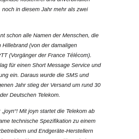
, noch in diesem Jahr mehr als zwei
nnt schon alle Namen der Menschen, die
 Hillebrand (von der damaligen
PTT (Vorgänger der France Télécom).
lag für einen Short Message Service und
rung ein. Daraus wurde die SMS und
angenen Jahr stieg der Versand um rund 30
tz der Deutschen Telekom.
„joyn“! Mit joyn startet die Telekom ab
same technische Spezifikation zu einem
zbetreibern und Endgeräte-Herstellern