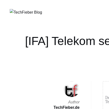
[IFA] Telekom se
Author
TechFieber.de