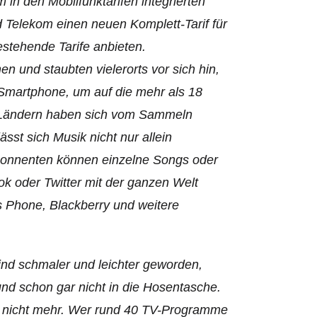
in den Mobilfunktarifen integrier­ten
 Telekom einen neuen Komplett-Tarif für
estehende Tarife anbieten.
nd staubten vielerorts vor sich hin,
 Smartphone, um auf die mehr als 18
5 Ländern haben sich vom Sammeln
sst sich Musik nicht nur allein
Abonnenten können einzelne Songs oder
ok oder Twitter mit der ganzen Welt
ws Phone, Blackberry und weitere
sind schmaler und leichter geworden,
nd schon gar nicht in die Hosentasche.
s nicht mehr. Wer rund 40 TV-Programme