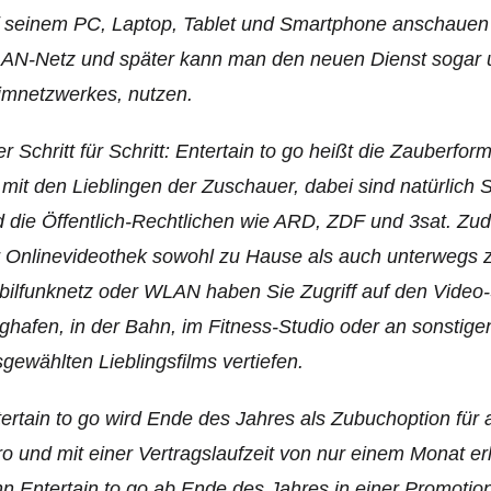
 seinem PC, Laptop, Tablet und Smartphone anschauen wi
AN-Netz und später kann man den neuen Dienst sogar 
imnetzwerkes, nutzen.
r Schritt für Schritt: Entertain to go heißt die Zauberfor
 mit den Lieblingen der Zuschauer, dabei sind natürlich
 die Öffentlich-Rechtlichen wie ARD, ZDF und 3sat. Zud
 Onlinevideothek sowohl zu Hause als auch unterwegs 
ilfunknetz oder WLAN haben Sie Zugriff auf den Video
ghafen, in der Bahn, im Fitness-Studio oder an sonstige
gewählten Lieblingsfilms vertiefen.
ertain to go wird Ende des Jahres als Zubuchoption für 
o und mit einer Vertragslaufzeit von nur einem Monat er
n Entertain to go ab Ende des Jahres in einer Promotio