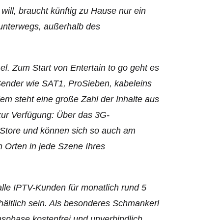
ll, braucht künftig zu Hause nur ein
unterwegs, außerhalb des
mel. Zum Start von Entertain to go geht es
 Sender wie SAT1, ProSieben, kabeleins
em steht eine große Zahl der Inhalte aus
zur Verfügung: Über das 3G-
-Store und können sich so auch am
n Orten in jede Szene Ihres
alle IPTV-Kunden für monatlich rund 5
hältlich sein. Als besonderes Schmankerl
nsphase kostenfrei und unverbindlich