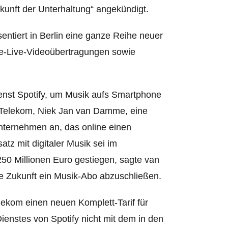
ukunft der Unterhaltung“ angekündigt.
entiert in Berlin eine ganze Reihe neuer
e-Live-Videoübertragungen sowie
enst Spotify, um Musik aufs Smartphone
r Telekom, Niek Jan van Damme, eine
Unternehmen an, das online einen
atz mit digitaler Musik sei im
50 Millionen Euro gestiegen, sagte van
ie Zukunft ein Musik-Abo abzuschließen.
lekom einen neuen Komplett-Tarif für
enstes von Spotify nicht mit dem in den