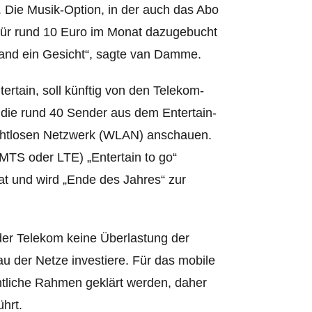
. Die Musik-Option, in der auch das Abo
fe für rund 10 Euro im Monat dazugebucht
land ein Gesicht“, sagte van Damme.
rtain, soll künftig von den Telekom-
die rund 40 Sender aus dem Entertain-
rahtlosen Netzwerk (WLAN) anschauen.
UMTS oder LTE) „Entertain to go“
nat und wird „Ende des Jahres“ zur
er Telekom keine Überlastung der
u der Netze investiere. Für das mobile
tliche Rahmen geklärt werden, daher
hrt.