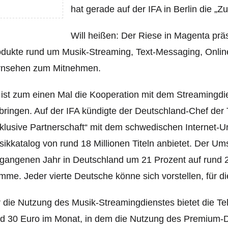
hat gerade auf der IFA in Berlin die „Z
Will heißen: Der Riese in Magenta präs
dukte rund um Musik-Streaming, Text-Messaging, Onlin
rnsehen zum Mitnehmen.
ist zum einen Mal die Kooperation mit dem Streamingdi
bringen. Auf der IFA kündigte der Deutschland-Chef de
klusive Partnerschaft“ mit dem schwedischen Internet-
ikkatalog von rund 18 Millionen Titeln anbietet. Der Ums
gangenen Jahr in Deutschland um 21 Prozent auf rund 2
me. Jeder vierte Deutsche könne sich vorstellen, für d
 die Nutzung des Musik-Streamingdienstes bietet die Te
d 30 Euro im Monat, in dem die Nutzung des Premium-Di