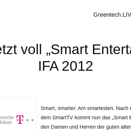
Greentech.LI
tzt voll „Smart Enter
IFA 2012
Smart, smarter. Am smartesten. Nac
dem SmartTV kommt nun das „Smart E
den Damen und Herren der guten alte