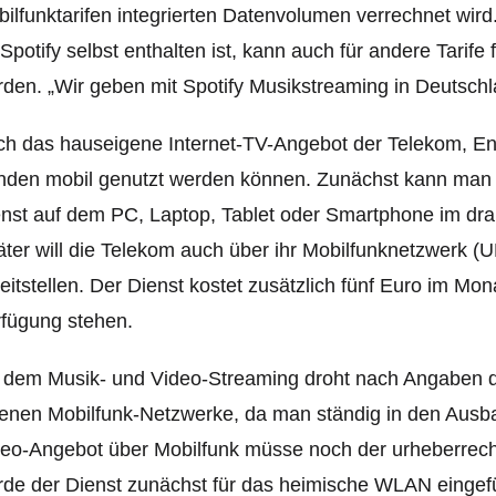
ilfunktarifen integrierten Datenvolumen verrechnet wird
 Spotify selbst enthalten ist, kann auch für andere Tari
rde
n. „Wir geben mit Spotify Musikstreaming in Deutsch
h das hauseigene Internet-TV-Angebot der Telekom, Ente
den mobil genutzt werden können. Zunächst kann man 
nst auf dem PC, Laptop, Tablet oder Smartphone im d
ter will die Telekom auch über ihr Mobilfunknetzwerk (
eitstellen. Der Dienst kostet zusätzlich fünf Euro im Mo
fügung stehen.
 dem Musik- und Video-Streaming droht nach Angaben d
enen Mobilfunk-Netzwerke, da man ständig in den Ausba
eo-Angebot über Mobilfunk müsse noch der urheberrech
de der Dienst zunächst für das heimische WLAN eingefü