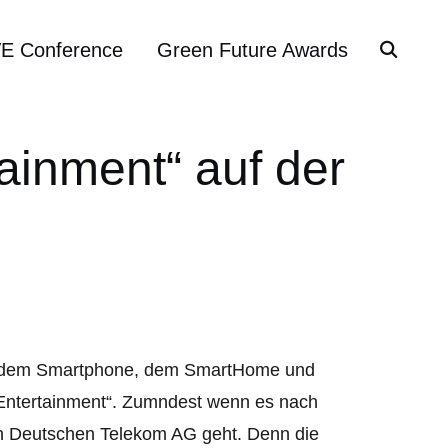
VE Conference
Green Future Awards
tainment“ auf der
h dem Smartphone, dem SmartHome und
ntertainment“. Zumndest wenn es nach
n Deutschen Telekom AG geht. Denn die