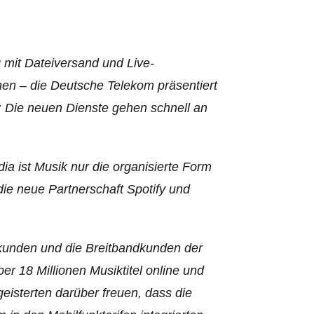
 mit Dateiversand und Live-
n – die Deutsche Telekom präsentiert
n: Die neuen Dienste gehen schnell an
dia ist Musik nur die organisierte Form
 die neue Partnerschaft Spotify und
kkunden und die Breitbandkunden der
 18 Millionen Musiktitel online und
eisterten darüber freuen, dass die