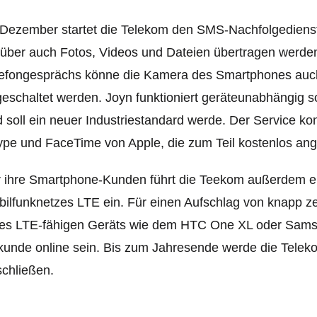
Dezember startet die Telekom den SMS-Nachfolgedienst
über auch Fotos, Videos und Dateien übertragen werd
efongesprächs könne die Kamera des Smartphones auch 
eschaltet werden. Joyn funktioniert geräteunabhängig 
 soll ein neuer Industriestandard werde. Der Service ko
pe und FaceTime von Apple, die zum Teil kostenlos an
 ihre Smartphone-Kunden führt die Teekom außerdem ein
ilfunknetzes LTE ein. Für einen Aufschlag von knapp z
nes LTE-fähigen Geräts wie dem HTC One XL oder Samsu
unde online sein. Bis zum Jahresende werde die Telek
chließen.