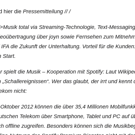
 hier die
Pressemitteilung // /
Musik total via Streaming-Technologie, Text-Messaging
eoübertragung über joyn sowie Fernsehen zum Mitnehme
 IFA die Zukunft der Unterhaltung. Vorteil für die Kunde
 Start.
r spielt die Musik – Kooperation mit Spotify: Laut Wikipe
 „Schallereignissen“. Wer das glaubt, der irrt und kennt
ekom nicht:
Oktober 2012 können die über 35,4 Millionen Mobilfun
tschen Telekom über Smartphone, Tablet und PC auf über
h offline zugreifen. Besonders können sich die Musikbeg