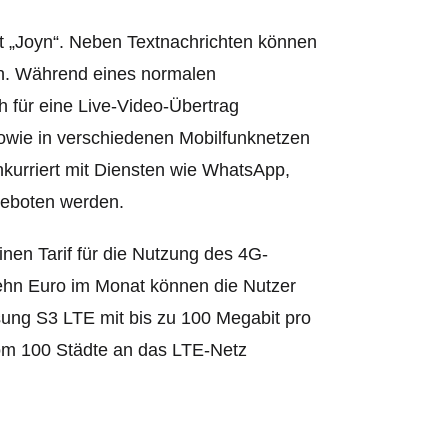
 „Joyn“. Ne
ben Textnachrichten können
en. Während eines normalen
für eine Live-Video-Übertrag
sowie in verschiedenen Mobilfunknetzen
nkurriert mit Diensten wie WhatsApp,
geboten werden.
en Tarif für die Nutzung des 4G-
ehn Euro im Monat können die Nutzer
ng S3 LTE mit bis zu 100 Megabit pro
om 100 Städte an das LTE-Netz