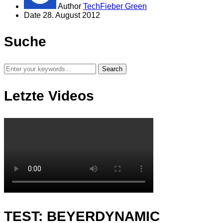
Author
TechFieber Green
Date
28. August 2012
Suche
Letzte Videos
TEST: BEYERDYNAMIC