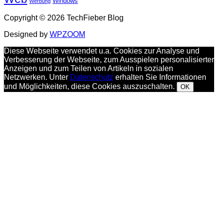
Windows
Werbung
Copyright © 2026 TechFieber Blog
Designed by
WPZOOM
Diese Webseite verwendet u.a. Cookies zur Analyse und
Verbesserung der Webseite, zum Ausspielen personalisierter
Anzeigen und zum Teilen von Artikeln in sozialen
Netzwerken. Unter
Datenschutz
erhalten Sie Informationen
und Möglichkeiten, diese Cookies auszuschalten.
OK