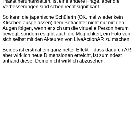
Plakat herunterklettert, ist eine andere Frage, aber die
Verbesserungen sind schon recht signifikant.
So kann die japanische Schülerin (OK, mal wieder kein
Klischee ausgelassen) dem Betrachter nicht nur mit den
Augen folgen, wenn er sich um die virtuelle Person herum
bewegt, sondern es gibt auch die Möglichkeit, ein Foto von
sich selbst mit den Akteuren von LiveActionAR zu machen.
Beides ist erstmal ein ganz netter Effekt – dass dadurch AR
aber wirklich neue Dimensionen erreicht, ist zumindest
anhand dieser Demo nicht wirklich abzusehen.