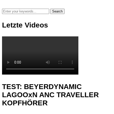
Letzte Videos
TEST: BEYERDYNAMIC
LAGOOxN ANC TRAVELLER
KOPFHÖRER