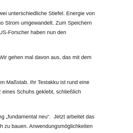
i unterschiedliche Stiefel. Energie von
ulgo Strom umgewandelt. Zum Speichern
e US-Forscher haben nun den
. Wir gehen mal davon aus, das mit dem
en Maßstab. Ihr Testakku ist rund eine
eines Schuhs geklebt, schließlich
g „fundamental neu“. Jetzt arbeitet das
sch zu bauen. Anwendungsmöglichkeiten