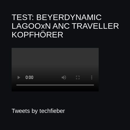
TEST: BEYERDYNAMIC
LAGOOxN ANC TRAVELLER
KOPFHÖRER
Tweets by techfieber