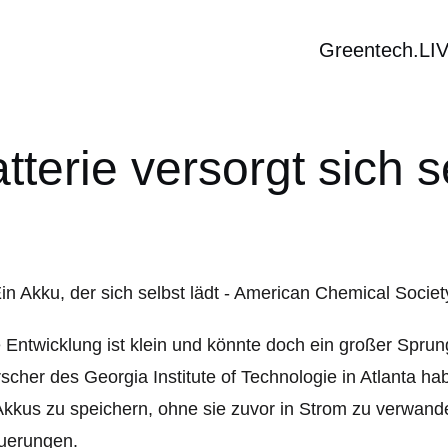
Greentech.LI
tterie versorgt sich s
 Entwicklung ist klein und könnte doch ein großer Sprung 
scher des Georgia Institute of Technologie in Atlanta h
Akkus zu speichern, ohne sie zuvor in Strom zu verwandel
uerungen.