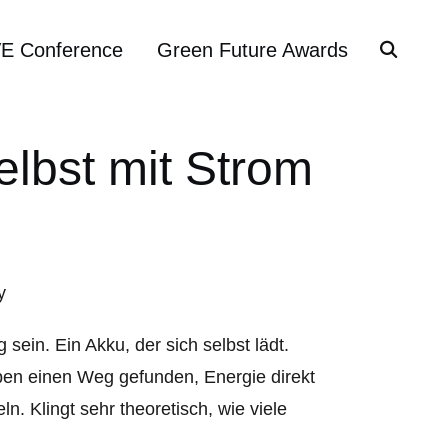
VE Conference
Green Future Awards
elbst mit Strom
sein. Ein Akku, der sich selbst lädt.
aben einen Weg gefunden, Energie direkt
n. Klingt sehr theoretisch, wie viele