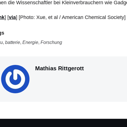
en die Wissenschaftler bei Kleinverbrauchern wie Gadg
nk
] [
via
] [Photo: Xue, et al / American Chemical Society]
gs
ku
,
batterie
,
Energie
,
Forschung
Mathias Rittgerott