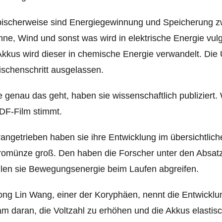
ischerweise sind Energiegewinnung und Speicherung zwe
ne, Wind und sonst was wird in elektrische Energie v
Akkus wird dieser in chemische Energie verwandelt. Di
schenschritt ausgelassen.
 genau das geht, haben sie wissenschaftlich publiziert
DF-Film stimmt.
angetrieben haben sie ihre Entwicklung im übersichtlich
omünze groß. Den haben die Forscher unter den Absatz 
len sie Bewegungsenergie beim Laufen abgreifen.
ng Lin Wang, einer der Koryphäen, nennt die Entwicklun
m daran, die Voltzahl zu erhöhen und die Akkus elasti