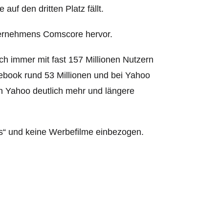
uf den dritten Platz fällt.
ternehmens Comscore hervor.
h immer mit fast 157 Millionen Nutzern
cebook rund 53 Millionen und bei Yahoo
on Yahoo deutlich mehr und längere
os“ und keine Werbefilme einbezogen.