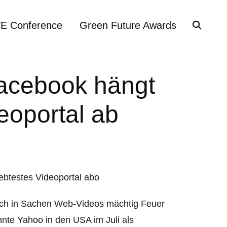
VE Conference
Green Future Awards
acebook hängt
eoportal ab
ch in Sachen Web-Videos mächtig Feuer
nte Yahoo in den USA im Juli als