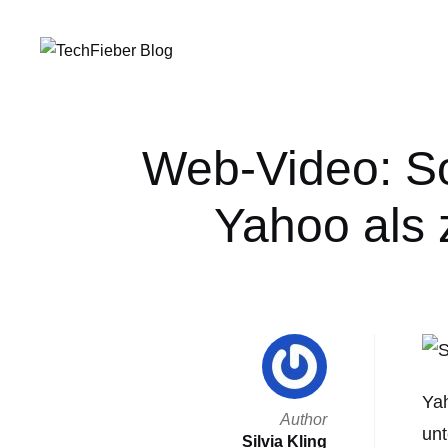
Web-Video: S
Yahoo als 
Ya
Author
unt
Silvia Kling