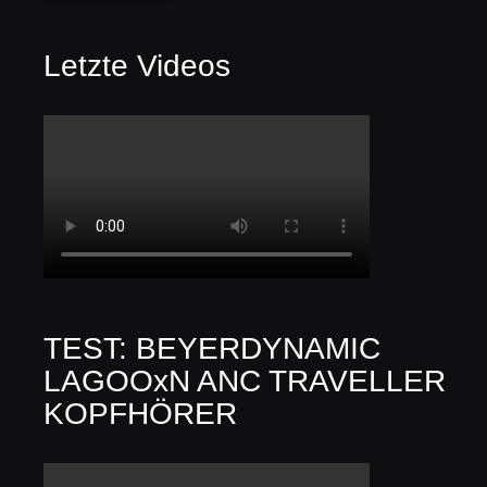
Letzte Videos
TEST: BEYERDYNAMIC
LAGOOxN ANC TRAVELLER
KOPFHÖRER