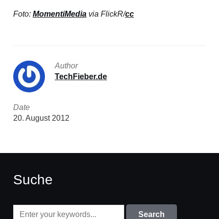
Foto:
MomentiMedia
via FlickR/
cc
Author
TechFieber.de
Date
20. August 2012
Suche