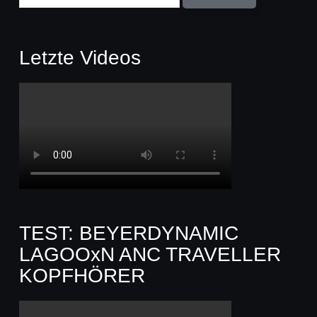
Letzte Videos
TEST: BEYERDYNAMIC
LAGOOxN ANC TRAVELLER
KOPFHÖRER