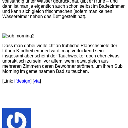
vollständig unter Wasser gedrückt hat, gibt er Ruhe – und
dann ist man ja eigentlich auch schon selbst im Badezimmer
und kann sich gleich frischmachen (sofern man keinen
Wassereimer neben das Bett gestellt hat).
Dass man dabei vielleicht an frühliche Planschspiele der
frühen Kindheit erinnert wird, mag verlockend sein –
insgesamt aber scheint der Tauchwecker doch eher etwas
unpraktisch zu sein, vor allem, wenn etwa gleich aus
mehreren Zimmern deren Bewohner strömen, um ihren Sub
Morning im gemeinsamen Bad zu tauchen.
[Link:
ifdesign
] [
via
]