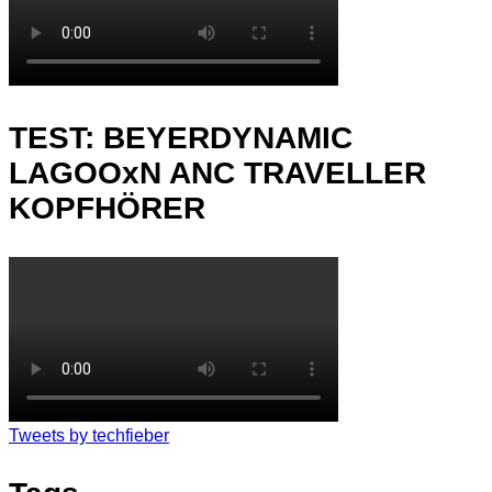
TEST: BEYERDYNAMIC
LAGOOxN ANC TRAVELLER
KOPFHÖRER
Tweets by techfieber