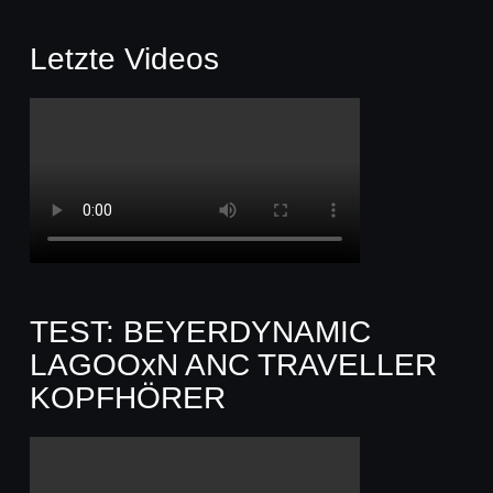
Letzte Videos
TEST: BEYERDYNAMIC
LAGOOxN ANC TRAVELLER
KOPFHÖRER