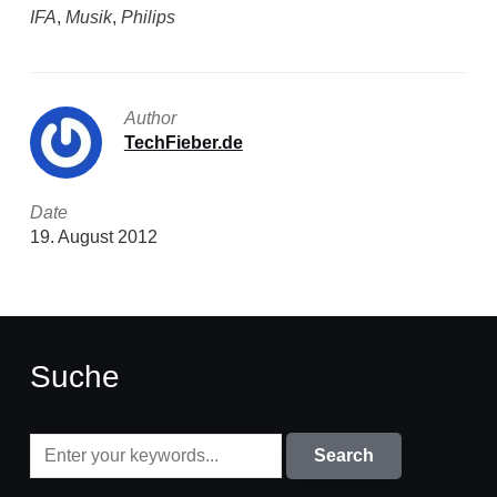
IFA
,
Musik
,
Philips
Author
TechFieber.de
Date
19. August 2012
Suche