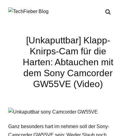
[Unkaputtbar] Klapp-
Knirps-Cam für die
Harten: Abtauchen mit
dem Sony Camcorder
GW55VE (Video)
Ganz besonders hart im nehmen soll der Sony-
Camcorder GW55VE sein: Weder Staub noch