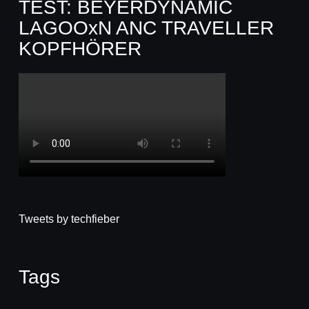
TEST: BEYERDYNAMIC
LAGOOxN ANC TRAVELLER
KOPFHÖRER
Tweets by techfieber
Tags