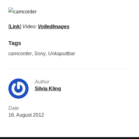
[
Link
]
Video:
VolledImages
Tags
camcorder
,
Sony
,
Unkaputtbar
Author
Silvia Kling
Date
16. August 2012