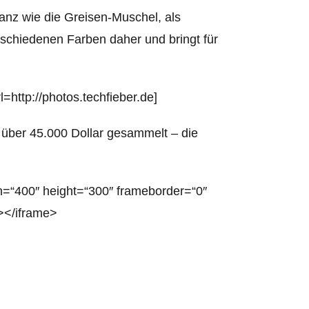
ganz wie die Greisen-Muschel, als
rschiedenen Farben daher und bringt für
http://photos.techfieber.de]
über 45.000 Dollar gesammelt – die
th=“400″ height=“300″ frameborder=“0″
></iframe>