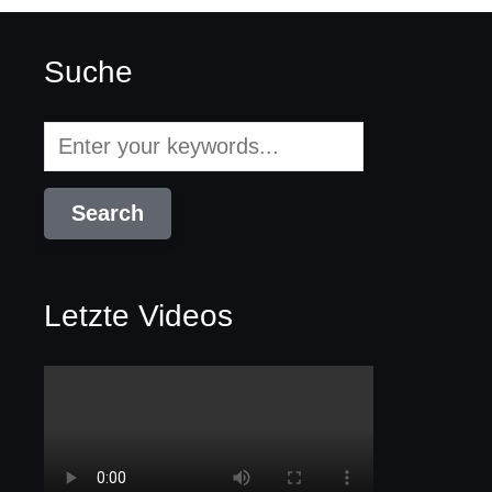
Suche
Letzte Videos