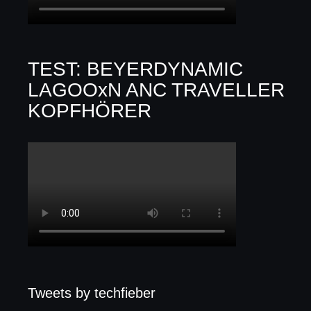
TEST: BEYERDYNAMIC
LAGOOxN ANC TRAVELLER
KOPFHÖRER
Tweets by techfieber