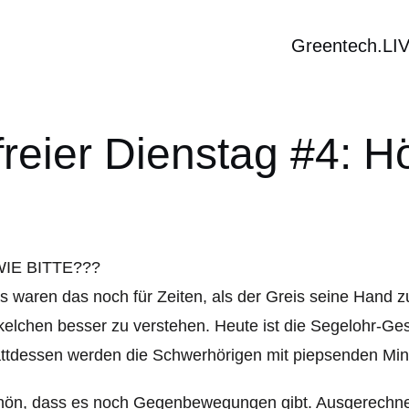
Greentech.LI
reier Dienstag #4: Hö
 waren das noch für Zeiten, als der Greis seine Hand z
elchen besser zu verstehen. Heute ist die Segelohr-Ge
ttdessen werden die Schwerhörigen mit piepsenden Mini
hön, dass es noch Gegenbewegungen gibt. Ausgerechne