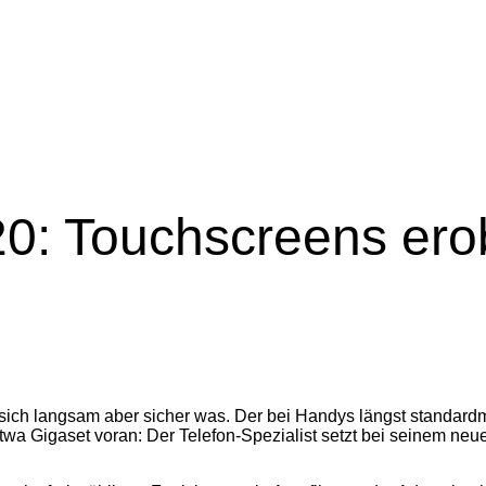
20: Touchscreens ero
t sich langsam aber sicher was. Der bei Handys längst standar
 etwa Gigaset voran: Der Telefon-Spezialist setzt bei seinem 