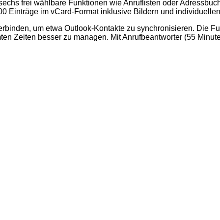
sechs frei wählbare Funktionen wie Anruflisten oder Adressbuch 
 Einträge im vCard-Format inklusive Bildern und individuellen
erbinden, um etwa Outlook-Kontakte zu synchronisieren. Die Fu
ten Zeiten besser zu managen. Mit Anrufbeantworter (55 Minute