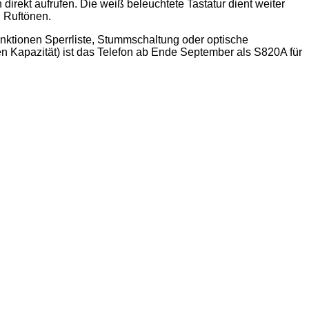
direkt aufrufen. Die weiß beleuchtete Tastatur dient weiter
 Ruftönen.
nktionen Sperrliste, Stummschaltung oder optische
n Kapazität) ist das Telefon ab Ende September als S820A für