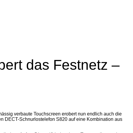
bert das Festnetz –
dmässig verbaute Touchscreen erobert nun endlich auch die
neuen DECT-Schnurlostelefon S820 auf eine Kombination aus