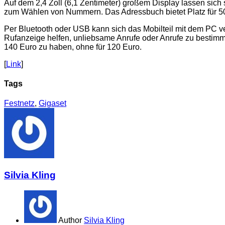
Auf dem 2,4 Zoll (6,1 Zentimeter) großem Display lassen sich 
zum Wählen von Nummern. Das Adressbuch bietet Platz für 500
Per Bluetooth oder USB kann sich das Mobilteil mit dem PC v
Rufanzeige helfen, unliebsame Anrufe oder Anrufe zu bestimm
140 Euro zu haben, ohne für 120 Euro.
[
Link
]
Tags
Festnetz
,
Gigaset
Silvia Kling
Author
Silvia Kling