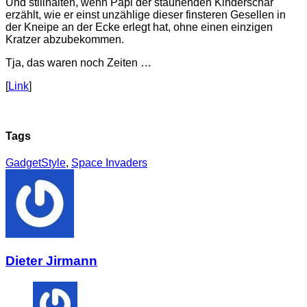
Und stillhalten, wenn Papi der staunenden Kinderschar
erzählt, wie er einst unzählige dieser finsteren Gesellen in
der Kneipe an der Ecke erlegt hat, ohne einen einzigen
Kratzer abzubekommen.
Tja, das waren noch Zeiten …
[
Link
]
Tags
GadgetStyle
,
Space Invaders
Dieter Jirmann