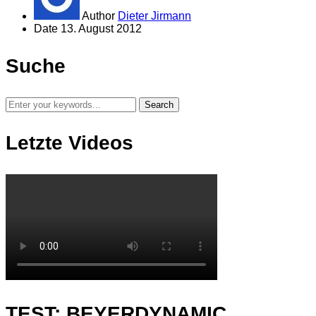
Author
Dieter Jirmann
Date
13. August 2012
Suche
Letzte Videos
TEST: BEYERDYNAMIC