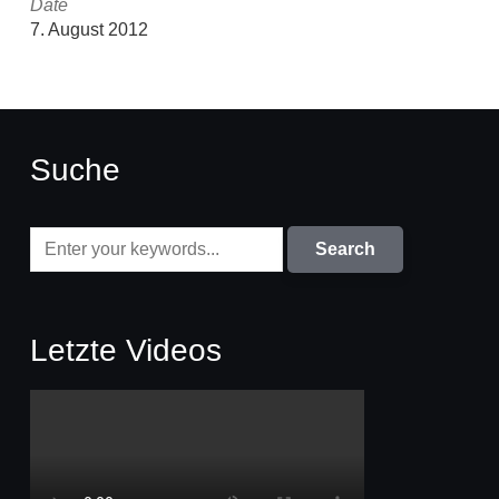
Date
7. August 2012
Suche
Letzte Videos