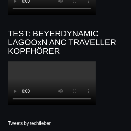
TEST: BEYERDYNAMIC
LAGOOxN ANC TRAVELLER
KOPFHÖRER
Tweets by techfieber