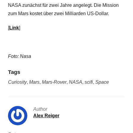
NASA zunächst für zwei Jahre angelegt. Die Mission
zum Mars kostet über zwei Milliarden US-Dollar.
[
Link
]
Foto: Nasa
Tags
Curiosity
,
Mars
,
Mars-Rover
,
NASA
,
scifi
,
Space
Author
Alex Reiger