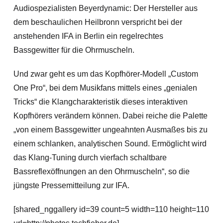
Audiospezialisten Beyerdynamic: Der Hersteller aus
dem beschaulichen Heilbronn verspricht bei der
anstehenden IFA in Berlin ein regelrechtes
Bassgewitter für die Ohrmuscheln.
Und zwar geht es um das Kopfhörer-Modell „Custom
One Pro“, bei dem Musikfans mittels eines „genialen
Tricks“ die Klangcharakteristik dieses interaktiven
Kopfhörers verändern können. Dabei reiche die Palette
„von einem Bassgewitter ungeahnten Ausmaßes bis zu
einem schlanken, analytischen Sound. Ermöglicht wird
das Klang-Tuning durch vierfach schaltbare
Bassreflexöffnungen an den Ohrmuscheln“, so die
jüngste Pressemitteilung zur IFA.
[shared_nggallery id=39 count=5 width=110 height=110