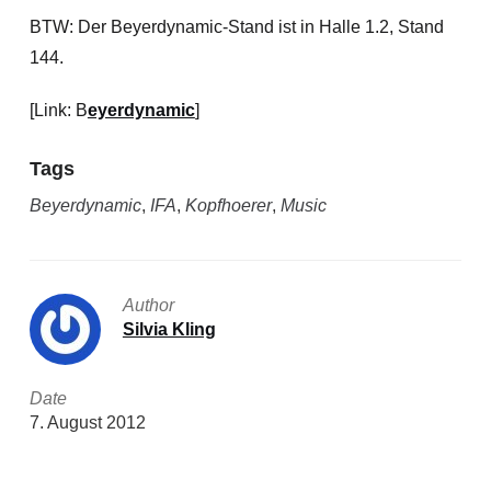
BTW: Der Beyerdynamic-Stand ist in Halle 1.2, Stand
144.
[Link: B
eyerdynamic
]
Tags
Beyerdynamic
,
IFA
,
Kopfhoerer
,
Music
Author
Silvia Kling
Date
7. August 2012