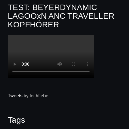
TEST: BEYERDYNAMIC
LAGOOxN ANC TRAVELLER
KOPFHÖRER
Tweets by techfieber
Tags