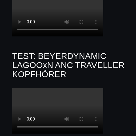
TEST: BEYERDYNAMIC
LAGOOxN ANC TRAVELLER
KOPFHÖRER