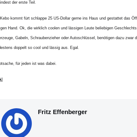
ndest der erste Teil.
Kebo kommt fürt schlappe 25 US-Dollar gerne ins Haus und gestattet das Öffn
igen Hand. Ok, die wirklich coolen und lässigen Leute beliebigen Geschlech
rzeuge, Gabeln, Schraubenzieher oder Autoschlüssel, benötigen dazu zwar d
estens doppelt so cool und lässig aus. Egal.
tsache, für jeden ist was dabei.
k
]
Fritz Effenberger