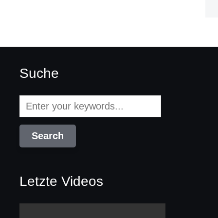
Suche
Letzte Videos