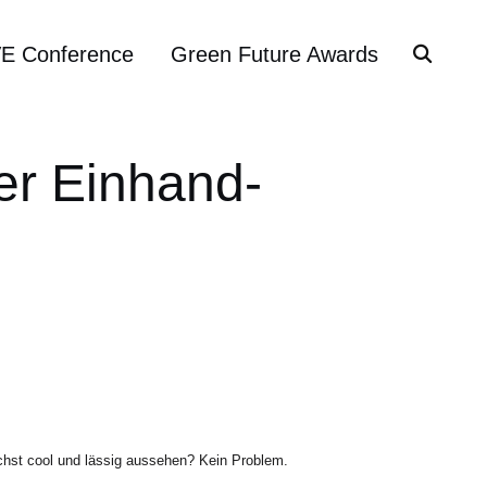
VE Conference
Green Future Awards
er Einhand-
ichst cool und lässig aussehen? Kein Problem.