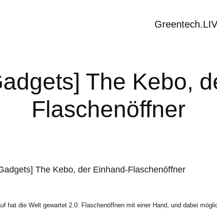
Greentech.LI
dgets] The Kebo, d
Flaschenöffner
uf hat die Welt gewartet 2.0: Flaschenöffnen mit einer Hand, und dabei mögl