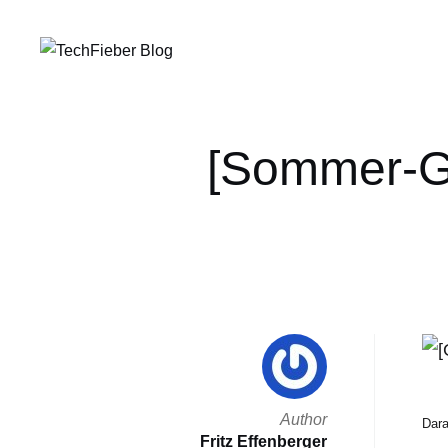
[Sommer-Ga
Author
Dara
Fritz Effenberger