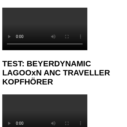
TEST: BEYERDYNAMIC
LAGOOxN ANC TRAVELLER
KOPFHÖRER