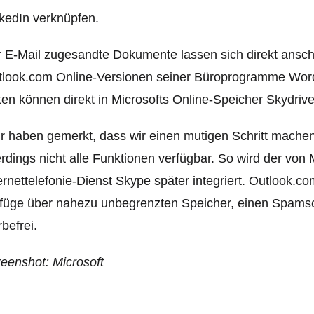
kedIn verknüpfen.
 E-Mail zugesandte Dokumente lassen sich direkt ansch
look.com Online-Versionen seiner Büroprogramme Word
en können direkt in Microsofts Online-Speicher Skydriv
r haben gemerkt, dass wir einen mutigen Schritt mache
erdings nicht alle Funktionen verfügbar. So wird der vo
ernettelefonie-Dienst Skype später integriert. Outlook.com
füge über nahezu unbegrenzten Speicher, einen Spamsch
befrei.
eenshot: Microsoft