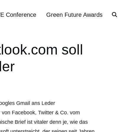
VE Conference
Green Future Awards
tlook.com soll
der
er von Facebook, Twitter & Co. vom
sche Brief ist vitaler denn je, wie das
t unterstreicht, der seinen seit Jahren