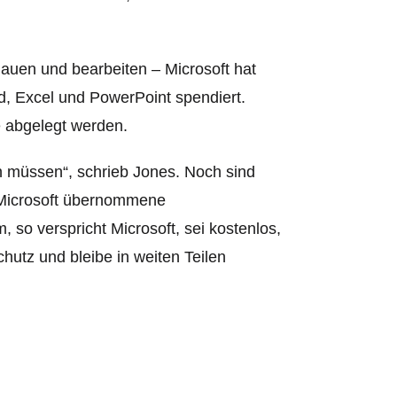
auen und bearbeiten – Microsoft hat
, Excel und PowerPoint spendiert.
e abgelegt werden.
n müssen“, schrieb Jones. Noch sind
n Microsoft übernommene
, so verspricht Microsoft, sei kostenlos,
utz und bleibe in weiten Teilen