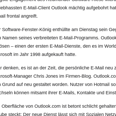
iebhassten E-Mail-Client Outlook mächtig aufgebohrt ha
il frontal angreift.
 Software-Fenster-König enthüllte am Dienstag sein G
 Namen seines verbreiteten E-Mail-Programms. Outlook.
ösen – einen der ersten E-Mail-Dienste, den es im Wor
rosoft im Jahr 1998 aufgekauft hatte.
r denken, es ist an der Zeit, die persönliche E-Mail neu 
rosoft-Manager Chris Jones im Firmen-Blog. Outlook.co
 Grund auf neu gestaltet worden. Nutzer von Hotmail so
hseln können mitsamt ihrer E-Mails, Kontakte und Einst
 Oberfläche von Outlook.com ist betont schlicht gehalten
be steckt: Der neue Dienst lässt sich mit Sozialen Net