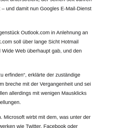
t – und damit nun Googles E-Mail-Dienst
egenstück Outlook.com in Anlehnung an
com soll über lange Sicht Hotmail
ld Wide Web überhaupt gab, und den
zu erfinden“, erklärte der zuständige
m breche mit der Vergangenheit und sei
llen allerdings mit wenigen Mausklicks
ellungen.
. Microsoft wirbt mit dem, was unter der
zwerken wie Twitter, Facebook oder