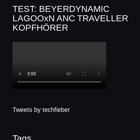
TEST: BEYERDYNAMIC
LAGOOxN ANC TRAVELLER
KOPFHÖRER
Tweets by techfieber
Tags