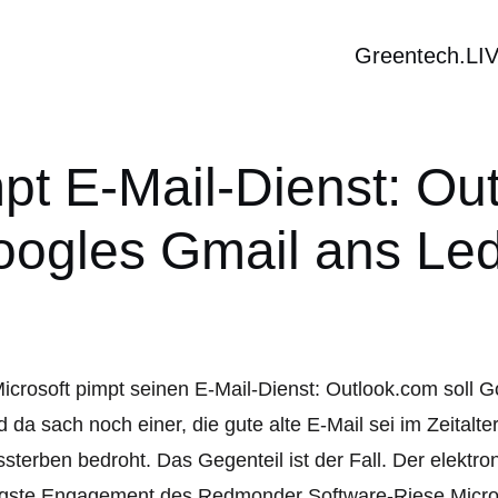
Greentech.LI
pt E-Mail-Dienst: Ou
ogles Gmail ans Le
 da sach noch einer, die gute alte E-Mail sei im Zeitalt
sterben bedroht. Das Gegenteil ist der Fall. Der elektroni
gste Engagement des Redmonder Software-Riese Microsof