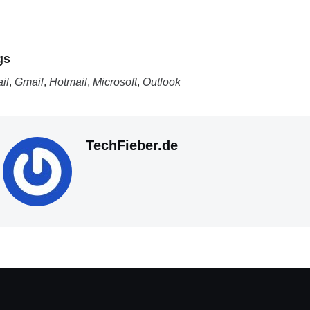
gs
il
,
Gmail
,
Hotmail
,
Microsoft
,
Outlook
TechFieber.de