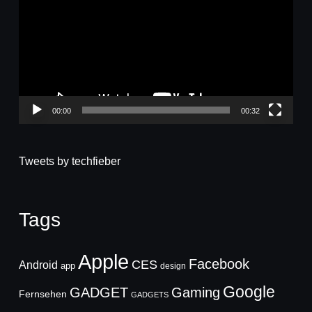
00:00
00:32
Tweets by techfieber
Tags
Apple
Facebook
CES
Android
app
design
Google
GADGET
Gaming
Fernsehen
GADGETS