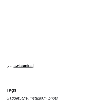
[via
swissmiss
]
Tags
GadgetStyle
,
instagram
,
photo