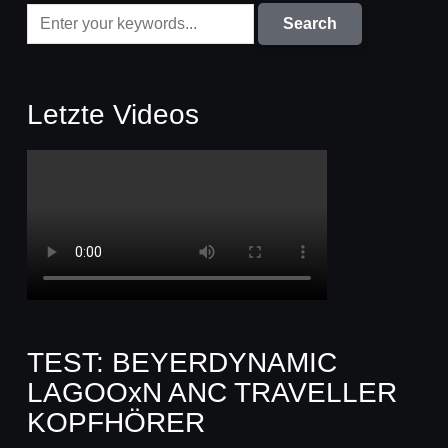
Letzte Videos
TEST: BEYERDYNAMIC
LAGOOxN ANC TRAVELLER
KOPFHÖRER