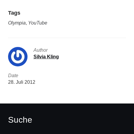
Tags
Olympia
,
YouTube
Author
Silvia Kling
Date
28. Juli 2012
Suche