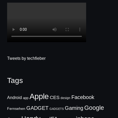
Tweets by techfieber
Tags
Apple
Facebook
CES
Android
app
design
Google
GADGET
Gaming
Fernsehen
GADGETS